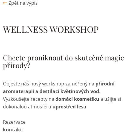
Zpět na výpis
WELLNESS WORKSHOP
Chcete proniknout do skutečné magie
přírody?
Objevte náš nový workshop zaměřený na
přírodní
aromaterapii a destilaci květinových vod
.
Vyzkoušejte recepty na
domácí kosmetiku
a užijte si
dokonalou atmosféru
uprostřed lesa
.
Rezervace
kontakt